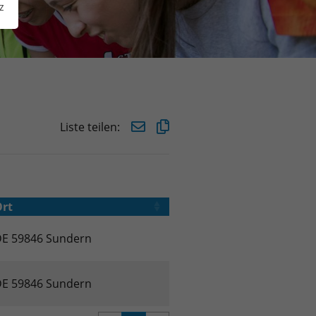
z
Liste teilen:
rt
E 59846 Sundern
E 59846 Sundern