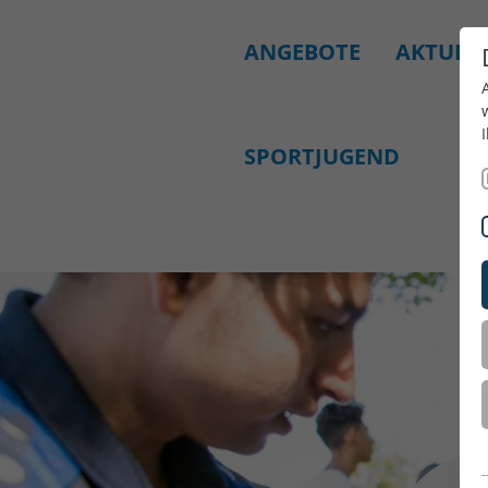
ANGEBOTE
AKTUELL
SPORTJUGEND