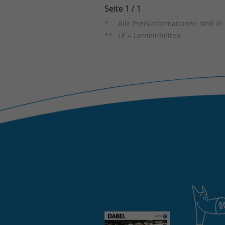
Seite 1 / 1
Alle Preisinformationen sind i
LE = Lerneinheiten