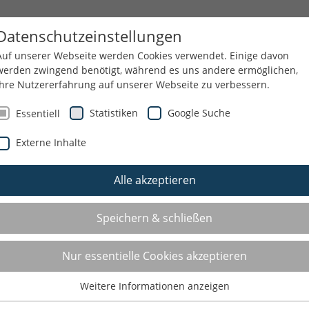
ES
THEMEN
SERVICE
KSB
Datenschutzeinstellungen
Auf unserer Webseite werden Cookies verwendet. Einige davon
werden zwingend benötigt, während es uns andere ermöglichen,
Ihre Nutzererfahrung auf unserer Webseite zu verbessern.
Statistiken
Google Suche
Essentiell
Externe Inhalte
Alle akzeptieren
Speichern & schließen
Nur essentielle Cookies akzeptieren
Weitere Informationen anzeigen
Essentiell