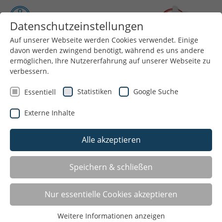
Datenschutzeinstellungen
Auf unserer Webseite werden Cookies verwendet. Einige
davon werden zwingend benötigt, während es uns andere
Menü
ermöglichen, Ihre Nutzererfahrung auf unserer Webseite zu
verbessern.
Statistiken
Google Suche
Essentiell
Externe Inhalte
Alle akzeptieren
Speichern & schließen
Weltkindertag
Nur essentielle Cookies akzeptieren
„Aktiv & bewegt für Kinderrechte“
Weitere Informationen anzeigen