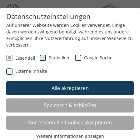
Datenschutzeinstellungen
Auf unserer Webseite werden Cookies verwendet. Einige
davon werden zwingend benötigt, während es uns andere
Menü
ermöglichen, Ihre Nutzererfahrung auf unserer Webseite zu
verbessern.
Statistiken
Google Suche
Essentiell
Externe Inhalte
Alle akzeptieren
Speichern & schließen
Termine 2026
Nur essentielle Cookies akzeptieren
Die Soiree im Jahr 2026 findet am
Mittwoch, dem
Weitere Informationen anzeigen