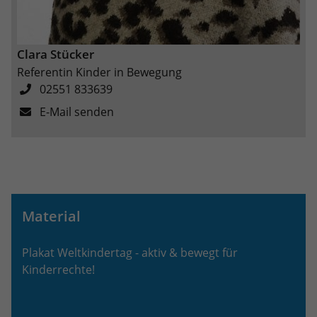
Clara Stücker
Referentin Kinder in Bewegung
02551 833639
E-Mail senden
Material
Plakat Weltkindertag - aktiv & bewegt für
Kinderrechte!