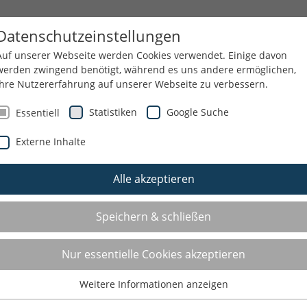
ES
THEMEN
SERVICE
KSB
Datenschutzeinstellungen
Auf unserer Webseite werden Cookies verwendet. Einige davon
werden zwingend benötigt, während es uns andere ermöglichen,
Ihre Nutzererfahrung auf unserer Webseite zu verbessern.
Statistiken
Google Suche
Essentiell
Externe Inhalte
Alle akzeptieren
Speichern & schließen
Nur essentielle Cookies akzeptieren
Weitere Informationen anzeigen
Essentiell