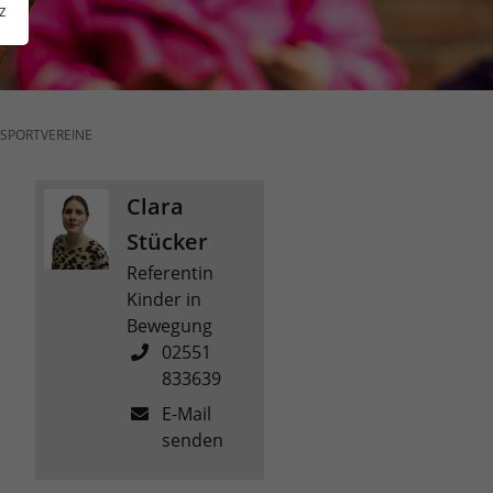
z
SPORTVEREINE
Clara
Stücker
Referentin
Kinder in
Bewegung
02551
833639
E-Mail
senden