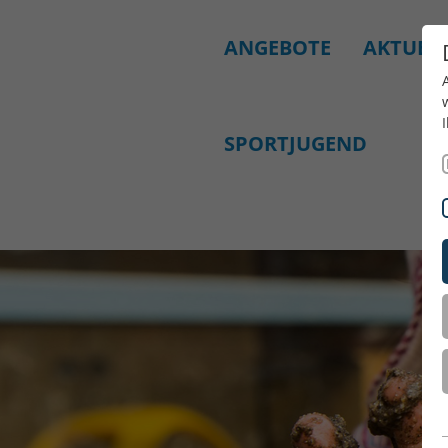
ANGEBOTE
AKTUELL
SPORTJUGEND