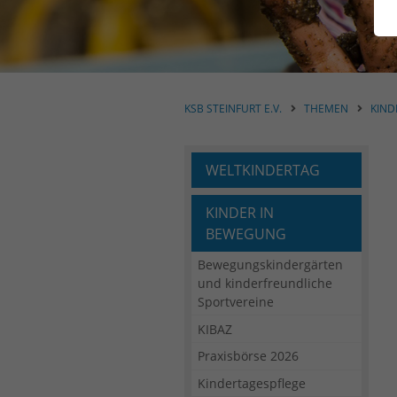
KSB STEINFURT E.V.
THEMEN
KIND
WELTKINDERTAG
KINDER IN
BEWEGUNG
Bewegungskindergärten
und kinderfreundliche
Sportvereine
KIBAZ
Praxisbörse 2026
Kindertagespflege