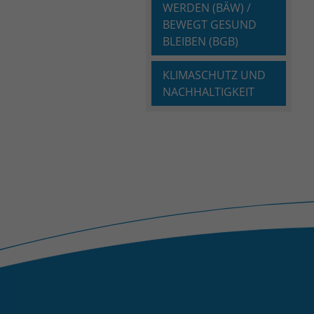
WERDEN (BÄW) /
BEWEGT GESUND
BLEIBEN (BGB)
KLIMASCHUTZ UND
NACHHALTIGKEIT