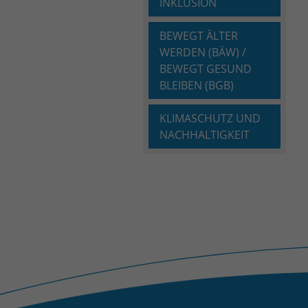
INKLUSION
BEWEGT ÄLTER
WERDEN (BÄW) /
BEWEGT GESUND
BLEIBEN (BGB)
KLIMASCHUTZ UND
NACHHALTIGKEIT